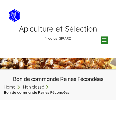
Apiculture et Sélection
TOG
Nicolas GIRARD
NAV
Bon de commande Reines Fécondées
Home
Non classé
Bon de commande Reines Fécondées