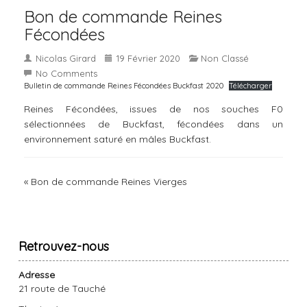
Bon de commande Reines
Fécondées
Nicolas Girard
19 Février 2020
Non Classé
No Comments
Bulletin de commande Reines Fécondées Buckfast 2020
Télécharger
Reines Fécondées, issues de nos souches F0
sélectionnées de Buckfast, fécondées dans un
environnement saturé en mâles Buckfast.
«
Bon de commande Reines Vierges
Retrouvez-nous
Adresse
21 route de Tauché