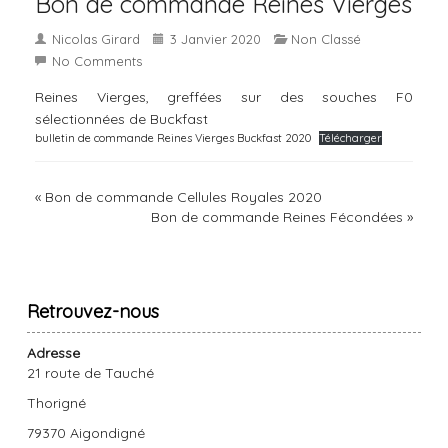
Bon de commande Reines Vierges
Nicolas Girard
3 Janvier 2020
Non Classé
No Comments
Reines Vierges, greffées sur des souches F0
sélectionnées de Buckfast
bulletin de commande Reines Vierges Buckfast 2020
Télécharger
«
Bon de commande Cellules Royales 2020
Bon de commande Reines Fécondées
»
Retrouvez-nous
Adresse
21 route de Tauché
Thorigné
79370 Aigondigné