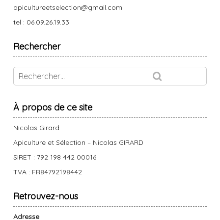
apicultureetselection@gmail.com
tel : 06.09.26.19.33
Rechercher
À propos de ce site
Nicolas Girard
Apiculture et Sélection – Nicolas GIRARD
SIRET : 792 198 442 00016
TVA : FR84792198442
Retrouvez-nous
Adresse