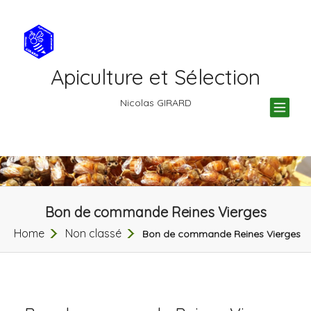
Apiculture et Sélection
TOG
Nicolas GIRARD
NAV
Bon de commande Reines Vierges
Home
Non classé
Bon de commande Reines Vierges